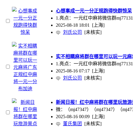
心想事成一元一分正规跑得快群惊呆
1.亮点：一元红中麻将微信群mj77131
2025-08-18 18:01
[上海]
刘氏公司
[未核实]
实不相瞒麻将群在哪里可以玩一元麻
1.亮点：一元红中麻将微信群mj77131
2025-08-16 07:17
[上海]
刘氏公司
[未核实]
新闻日报！红中麻将群在哪里玩旅游
微：（mj47347）（mj47347）
2025-08-16 00:09
[上海]
董氏集团
[未核实]