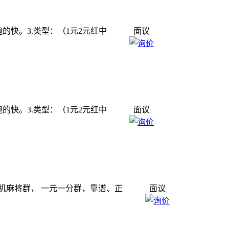
群,跑的快。3.类型：（1元2元红中
面议
群,跑的快。3.类型：（1元2元红中
面议
介：手机麻将群， 一元一分群，靠谱、正
面议