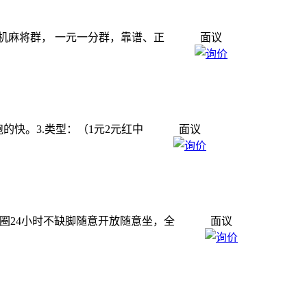
介：手机麻将群， 一元一分群，靠谱、正
面议
群,跑的快。3.类型：（1元2元红中
面议
人亲友圈24小时不缺脚随意开放随意坐，全
面议