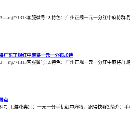
3----mj771313客服微号! 2.特色：广州正规一元一分红中麻将
将广东正规红中麻将一元一分布加迪
3----mj771313客服微号! 2.特色：广州正规一元一分红中麻将
景点
（mj47347）1.游戏类别：一元一分手机红中麻将，跑得快群2.简