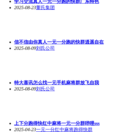
学习交流真人一元一分跑的快群广东特色
2025-08-23
董氏集团
信不信由你真人一元一分跑的快群逍遥自在
2025-08-09
刘氏公司
特大喜讯怎么找一元手机麻将群放飞自我
2025-08-09
刘氏公司
上下分跑得快红中麻将一元一分群哔哩sss
2025-04-23
一元一分红中麻将跑得快群