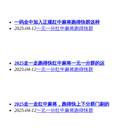
一码全中加入正规红中麻将跑得快群这样
2025-04-12
一元一分红中麻将跑得快群
2025走一走跑得快红中麻将一元一分群的运
2025-04-12
一元一分红中麻将跑得快群
2025走一走红中麻将，跑得快上下分群门刷的
2025-04-12
一元一分红中麻将跑得快群