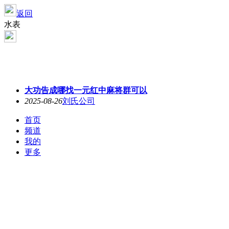
返回
水表
大功告成哪找一元红中麻将群可以
2025-08-26
刘氏公司
首页
频道
我的
更多