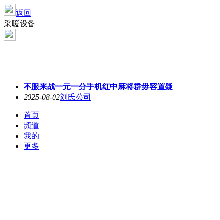
返回
采暖设备
不服来战一元一分手机红中麻将群毋容置疑
2025-08-02
刘氏公司
首页
频道
我的
更多