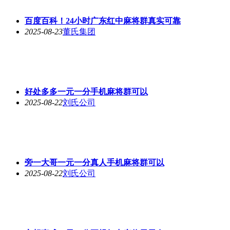
百度百科！24小时广东红中麻将群真实可靠
2025-08-23
董氏集团
好处多多一元一分手机麻将群可以
2025-08-22
刘氏公司
旁一大哥一元一分真人手机麻将群可以
2025-08-22
刘氏公司