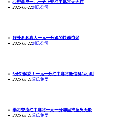
心想事成一元一分正规红中麻将天天在
2025-08-22
刘氏公司
好处多多真人一元一分跑的快群惊呆
2025-08-22
刘氏公司
6分钟解惑！一元一分红中麻将微信群24小时
2025-08-21
董氏集团
学习交流红中麻将一元一分哪里找童叟无欺
2025-08-21
董氏集团