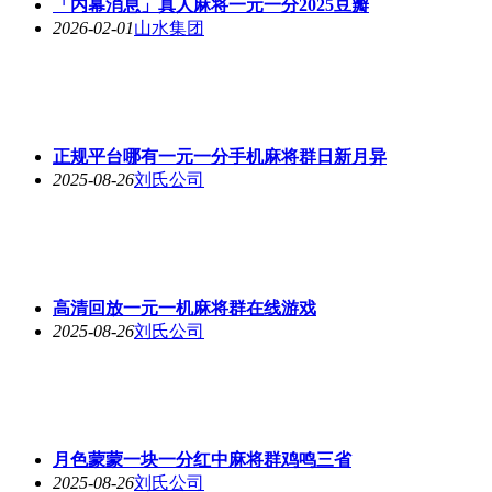
「内幕消息」真人麻将一元一分2025豆瓣
2026-02-01
山水集团
正规平台哪有一元一分手机麻将群日新月异
2025-08-26
刘氏公司
高清回放一元一机麻将群在线游戏
2025-08-26
刘氏公司
月色蒙蒙一块一分红中麻将群鸡鸣三省
2025-08-26
刘氏公司