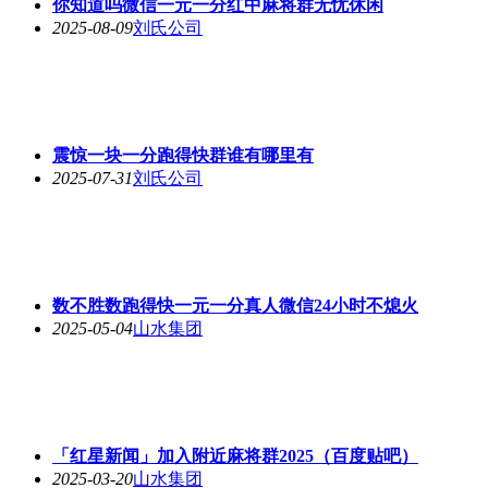
你知道吗微信一元一分红中麻将群无忧休闲
2025-08-09
刘氏公司
震惊一块一分跑得快群谁有哪里有
2025-07-31
刘氏公司
数不胜数跑得快一元一分真人微信24小时不熄火
2025-05-04
山水集团
「红星新闻」加入附近麻将群2025（百度贴吧）
2025-03-20
山水集团