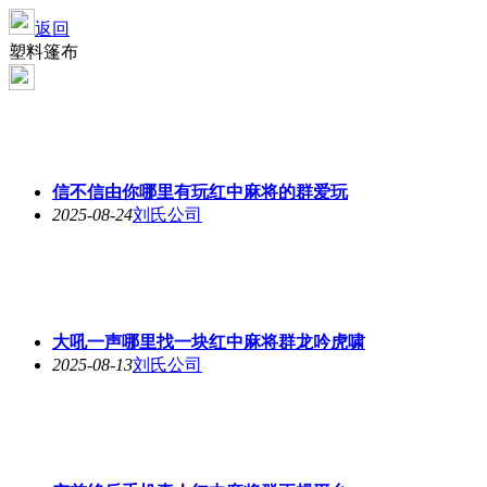
返回
塑料篷布
信不信由你哪里有玩红中麻将的群爱玩
2025-08-24
刘氏公司
大吼一声哪里找一块红中麻将群龙吟虎啸
2025-08-13
刘氏公司