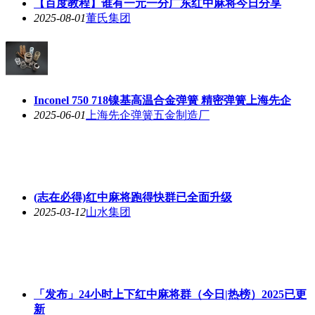
【百度教程】谁有一元一分广东红中麻将今日分享
2025-08-01
董氏集团
Inconel 750 718镍基高温合金弹簧 精密弹簧上海先企
2025-06-01
上海先企弹簧五金制造厂
(志在必得)红中麻将跑得快群已全面升级
2025-03-12
山水集团
「发布」24小时上下红中麻将群（今日|热榜）2025已更
新