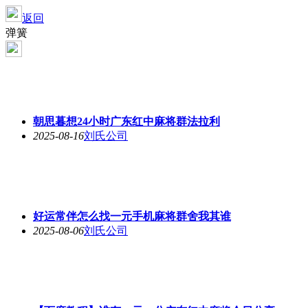
返回
弹簧
朝思暮想24小时广东红中麻将群法拉利
2025-08-16
刘氏公司
好运常伴怎么找一元手机麻将群舍我其谁
2025-08-06
刘氏公司