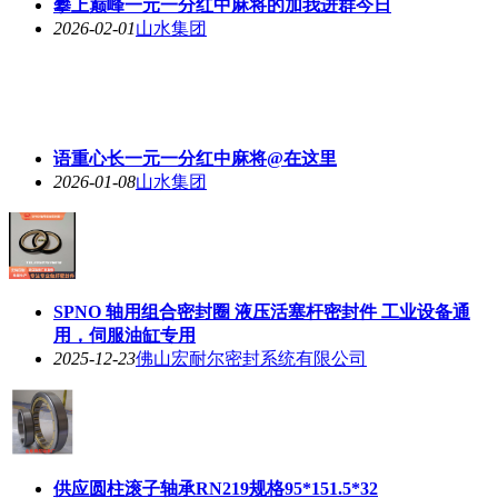
攀上巅峰一元一分红中麻将的加我进群今日
2026-02-01
山水集团
语重心长一元一分红中麻将@在这里
2026-01-08
山水集团
SPNO 轴用组合密封圈 液压活塞杆密封件 工业设备通
用，伺服油缸专用
2025-12-23
佛山宏耐尔密封系统有限公司
供应圆柱滚子轴承RN219规格95*151.5*32