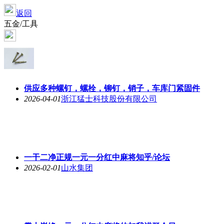
返回
五金/工具
供应多种螺钉，螺栓，铆钉，销子，车库门紧固件
2026-04-01
浙江猛士科技股份有限公司
一干二净正规一元一分红中麻将知乎/论坛
2026-02-01
山水集团