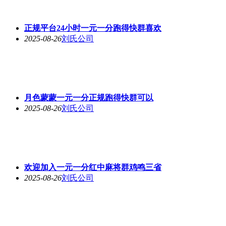
正规平台24小时一元一分跑得快群喜欢
2025-08-26
刘氏公司
月色蒙蒙一元一分正规跑得快群可以
2025-08-26
刘氏公司
欢迎加入一元一分红中麻将群鸡鸣三省
2025-08-26
刘氏公司