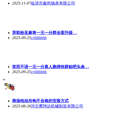
2025-11-07
临清市鑫然轴承有限公司
异彩纷呈麻将一元一分群全面升级 . .
2025-09-25
cvhhhhhh
笑而不语一元一分真人跑得快群贴吧头条 . .
2025-09-25
cvhhhhhh
商场电动吊钩不合格的安装方式
2025-08-28
河北鹰翔达机械制造有限公司