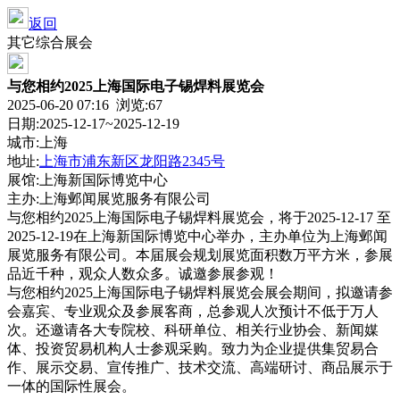
返回
其它综合展会
与您相约2025上海国际电子锡焊料展览会
2025-06-20 07:16 浏览:
67
日期:2025-12-17~2025-12-19
城市:上海
地址:
上海市浦东新区龙阳路2345号
展馆:上海新国际博览中心
主办:上海邺闻展览服务有限公司
与您相约2025上海国际电子锡焊料展览会，将于2025-12-17 至
2025-12-19在上海新国际博览中心举办，主办单位为上海邺闻
展览服务有限公司。本届展会规划展览面积数万平方米，参展
品近千种，观众人数众多。诚邀参展参观！
与您相约2025上海国际电子锡焊料展览会展会期间，拟邀请参
会嘉宾、专业观众及参展客商，总参观人次预计不低于万人
次。还邀请各大专院校、科研单位、相关行业协会、新闻媒
体、投资贸易机构人士参观采购。致力为企业提供集贸易合
作、展示交易、宣传推广、技术交流、高端研讨、商品展示于
一体的国际性展会。