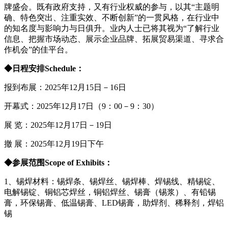
牌盛会。既有政府支持，又有行业权威的参与，以其“主题明
确、特色突出、注重实效、不断创新”的一贯风格，在行业中
的知名度与影响力与日俱升。业内人士已将其视为“了解行业
信息、把握市场动态、展示企业品牌、拓展贸易渠道、寻求合
作机会”的佳平台。
◆
日程安排
S
chedule
：
报到布展：2025年12月15日－16日
开幕式：2025年12月17日（9：00－9：30）
展 览：2025年12月17日－19日
撤 展：2025年12月19日下午
◆参展范围Scope of Exhibits：
1、锡焊材料：锡焊条、锡焊丝、锡焊棒、焊锡线、精锡锭、
电解锡锭、铜铝芯焊丝，铜铝焊丝、锡膏（锡浆）、有铅锡
膏，环保锡膏、低温锡膏、LED锡膏，助焊剂、稀释剂，焊铝
锡