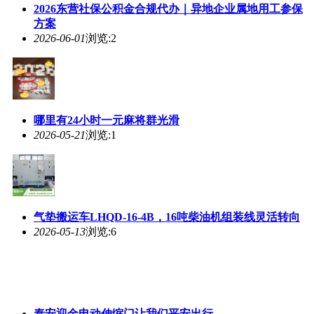
2026东营社保公积金合规代办｜异地企业属地用工参保
方案
2026-06-01
浏览:2
哪里有24小时一元麻将群光滑
2026-05-21
浏览:1
气垫搬运车LHQD-16-4B，16吨柴油机组装线灵活转向
2026-05-13
浏览:6
泰安迎金电动伸缩门让我们平安出行