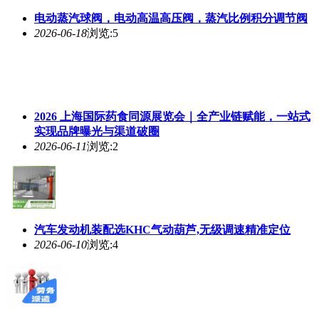
电动蒸汽球阀，电动高温高压阀，蒸汽比例积分调节阀
2026-06-18
浏览:5
2026 上海国际药食同源展览会｜全产业链赋能，一站式
实现品牌曝光与渠道破圈
2026-06-11
浏览:2
汽车发动机装配选KHC气动葫芦,无级调速精准定位
2026-06-10
浏览:4