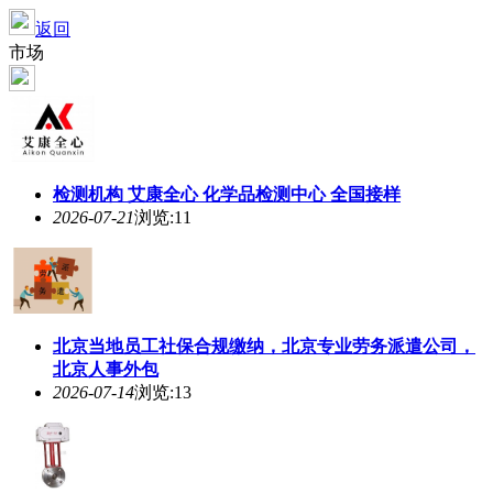
返回
市场
检测机构 艾康全心 化学品检测中心 全国接样
2026-07-21
浏览:11
北京当地员工社保合规缴纳，北京专业劳务派遣公司，
北京人事外包
2026-07-14
浏览:13