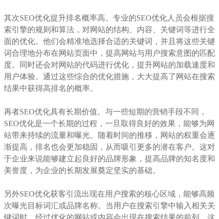
其次SEO优化提升排名概率高。专业的SEO优化人员会根据搜
索引擎的规则和算法，对网站的结构、内容、关键词等进行全
面的优化。他们会精准地选择合适的关键词，并且将这些关键
词合理地分布在网站页面中，提高网站与用户搜索意图的匹配
度。同时还会对网站的代码进行优化，提升网站的加载速度和
用户体验。通过这些综合的优化措施，大大提高了网站在搜索
结果中获得高排名的概率。
再者SEO优化具有长期价值。与一些短期的营销手段不同，
SEO优化是一个长期的过程，一旦取得良好的效果，能够为网
站带来持续的流量和曝光。随着时间的推移，网站的权重会逐
渐提高，排名也会更加稳固，从而吸引更多的潜在客户。这对
于企业来说能够建立起良好的品牌形象，提高品牌的知名度和
美誉度，为企业的长期发展奠定坚实的基础。
另外SEO优化获客引流出现在用户搜索的核心区域，能够高频
次曝光目标词汇或品牌名称。当用户在搜索引擎中输入相关关
键词时，经过优化的网站或内容会出现在搜索结果的前列，这