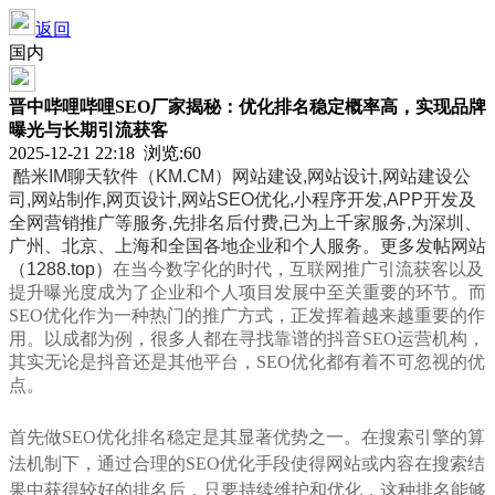
返回
国内
晋中哔哩哔哩SEO厂家揭秘：优化排名稳定概率高，实现品牌
曝光与长期引流获客
2025-12-21 22:18 浏览:
60
酷米IM聊天软件（KM.CM）
网站建设,网站设计,网站建设公
司,网站制作,网页设计,网站SEO优化,小程序开发,APP开发及
全网营销推广等服务,先排名后付费,已为上千家服务,为深圳、
广州、北京、上海和全国各地企业和个人服务。更多发帖网站
（1288.top）
在当今数字化的时代，互联网推广引流获客以及
提升曝光度成为了企业和个人项目发展中至关重要的环节。而
SEO优化作为一种热门的推广方式，正发挥着越来越重要的作
用。以成都为例，很多人都在寻找靠谱的抖音SEO运营机构，
其实无论是抖音还是其他平台，SEO优化都有着不可忽视的优
点。
首先做SEO优化排名稳定是其显著优势之一。在搜索引擎的算
法机制下，通过合理的SEO优化手段使得网站或内容在搜索结
果中获得较好的排名后，只要持续维护和优化，这种排名能够