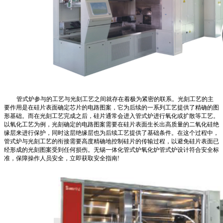
管式炉参与的工艺与光刻工艺之间就存在着极为紧密的联系。光刻工艺的主
要作用是在硅片表面确定芯片的电路图案，它为后续的一系列工艺提供了精确的图
形基础。而在光刻工艺完成之后，硅片通常会进入管式炉进行氧化或扩散等工艺。
以氧化工艺为例，光刻确定的电路图案需要在硅片表面生长出高质量的二氧化硅绝
缘层来进行保护，同时这层绝缘层也为后续工艺提供了基础条件。在这个过程中，
管式炉与光刻工艺的衔接需要高度精确地控制硅片的传输过程，以避免硅片表面已
经形成的光刻图案受到任何损伤。无锡一体化管式炉氧化炉管式炉设计符合安全标
准，保障操作人员安全，立即获取安全指南!