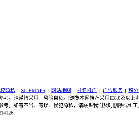
版权隐私
|
SITEMAPS
|
网站地图
|
排名推广
|
广告服务
|
积分
考。请谨慎采用，风险自负。[浏览本网推荐采用IE8.0及以上浏
参考，如有不当、有误、侵犯隐私，请联系我们及时删除或纠正
214126