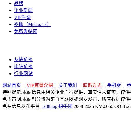
品牌
企业新闻
VIP升级
密聊（Miliao.net）
免费发帖网
友情链接
申请链接
行业网站
网站首页
|
VIP套餐介绍
|
关于我们
|
联系方式
|
手机版
|
特别提示:本站信息由相关企业自行提供，真实性未证实，仅供参
免责声明:本站部分资源来自互联网或网友发布，所有数据仅供
免费信息发布平台
1288.top
招牛网
2008-2026 KM:6666 QQ:352