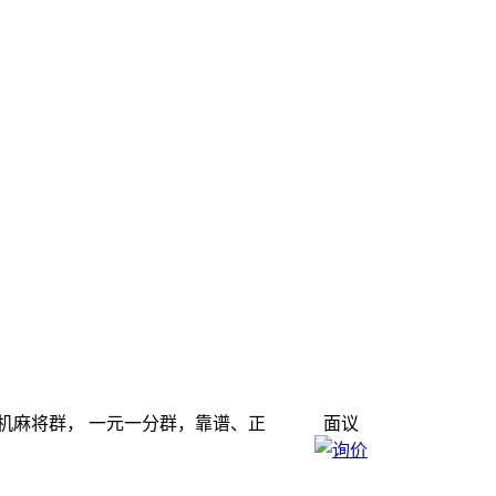
介：手机麻将群， 一元一分群，靠谱、正
面议