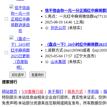
信不信由你一元一分正规红中麻将群
1.亮点：一元红中麻将微信群mj77131
2025-08-10 14:46
[上海]
刘氏公司
[未核实]
（盘点一下）24小时红中麻将群202
1.进群方式-[mz120590]或者《mj1
2025-05-04 17:57
[辽宁大连市]
山水集团
[未核实]
搜索排行
网站首页
|
VIP套餐介绍
|
关于我们
|
联系方式
|
手机版
|
特别提示:本站信息由相关企业自行提供，真实性未证实，仅供参
免责声明:本站部分资源来自互联网或网友发布，所有数据仅供