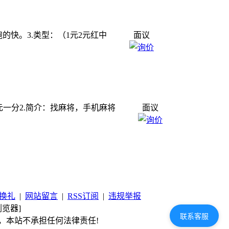
群,跑的快。3.类型：（1元2元红中
面议
红中麻将一元一分2.简介：找麻将，手机麻将
面议
换礼
|
网站留言
|
RSS订阅
|
违规举报
览器]
联系客服
，本站不承担任何法律责任!