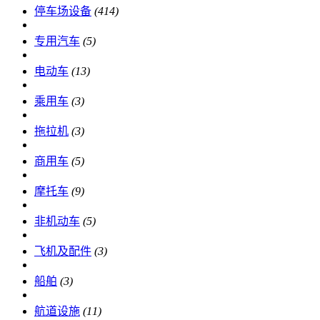
停车场设备
(414)
专用汽车
(5)
电动车
(13)
乘用车
(3)
拖拉机
(3)
商用车
(5)
摩托车
(9)
非机动车
(5)
飞机及配件
(3)
船舶
(3)
航道设施
(11)