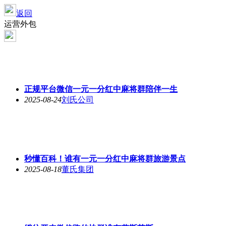
返回
运营外包
正规平台微信一元一分红中麻将群陪伴一生
2025-08-24
刘氏公司
秒懂百科！谁有一元一分红中麻将群旅游景点
2025-08-18
董氏集团