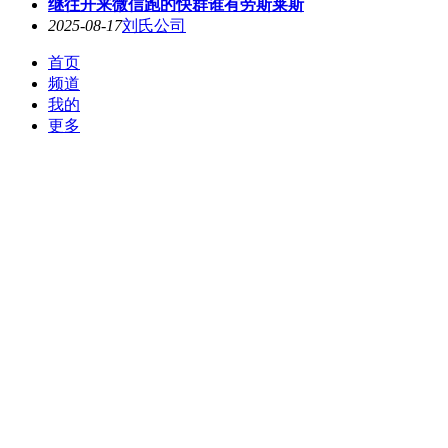
继往开来微信跑的快群谁有劳斯莱斯
2025-08-17
刘氏公司
首页
频道
我的
更多