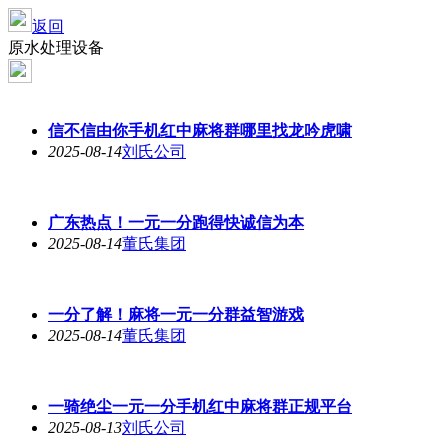
返回
原水处理设备
信不信由你手机红中麻将群哪里找龙吟虎啸
2025-08-14
刘氏公司
广东热点！一元一分跑得快诚信为本
2025-08-14
董氏集团