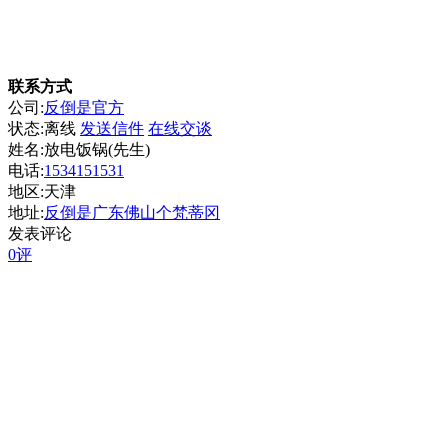
联系方式
公司:
反倒是官方
状态:
离线
发送信件
在线交谈
姓名:放电饭锅(先生)
电话:
1534151531
地区:天津
地址:
反倒是广东佛山个梵蒂冈
发表评论
0评