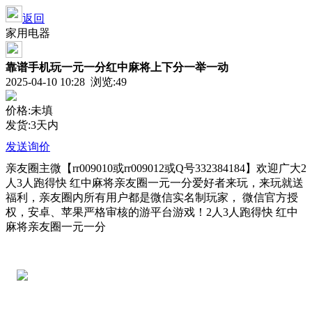
返回
家用电器
靠谱手机玩一元一分红中麻将上下分一举一动
2025-04-10 10:28 浏览:
49
价格:未填
发货:3天内
发送询价
亲友圈主微【rr009010或rr009012或Q号332384184】欢迎广大2
人3人跑得快 红中麻将亲友圈一元一分爱好者来玩，来玩就送
福利，亲友圈内所有用户都是微信实名制玩家， 微信官方授
权，安卓、苹果严格审核的游平台游戏！2人3人跑得快 红中
麻将亲友圈一元一分